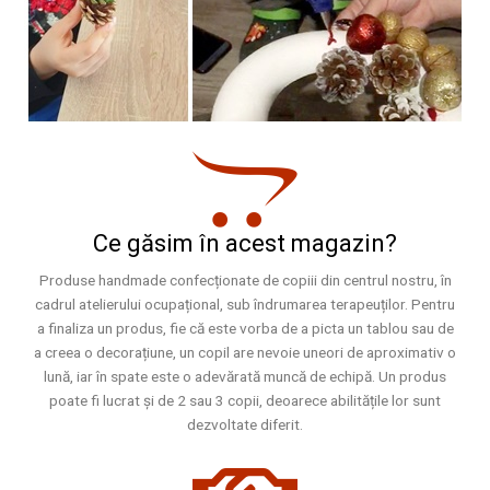
Ce găsim în acest magazin?
Produse handmade confecționate de copiii din centrul nostru, în
cadrul atelierului ocupațional, sub îndrumarea terapeuților. Pentru
a finaliza un produs, fie că este vorba de a picta un tablou sau de
a creea o decorațiune, un copil are nevoie uneori de aproximativ o
lună, iar în spate este o adevărată muncă de echipă. Un produs
poate fi lucrat și de 2 sau 3 copii, deoarece abilitățile lor sunt
dezvoltate diferit.