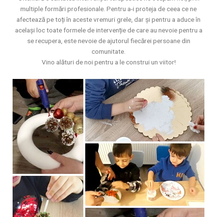
multiple formări profesionale. Pentru a-i proteja de ceea ce ne
afectează pe toți în aceste vremuri grele, dar și pentru a aduce în
același loc toate formele de intervenție de care au nevoie pentru a
se recupera, este nevoie de ajutorul fiecărei persoane din
comunitate.
Vino alături de noi pentru a le construi un viitor!