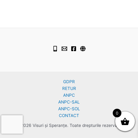
GDPR
RETUR
ANPC
ANPC-SAL
ANPC-SOL
0
CONTACT
© 2026 Visuri și Speranțe. Toate drepturile rezervate.