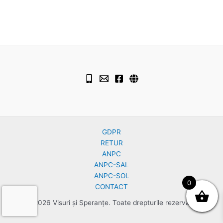
GDPR
RETUR
ANPC
ANPC-SAL
ANPC-SOL
0
CONTACT
© 2026 Visuri și Speranțe. Toate drepturile rezervate.