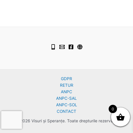
GDPR
RETUR
ANPC
ANPC-SAL
ANPC-SOL
0
CONTACT
© 2026 Visuri și Speranțe. Toate drepturile rezervate.