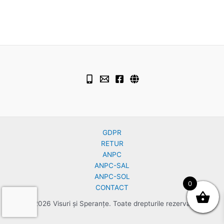
GDPR
RETUR
ANPC
ANPC-SAL
ANPC-SOL
0
CONTACT
© 2026 Visuri și Speranțe. Toate drepturile rezervate.