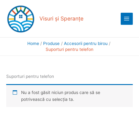
Skip
Main
to
Menu
content
Visuri și Speranțe
Home
Produse
Accesorii pentru birou
Suporturi pentru telefon
Suporturi pentru telefon
Nu a fost găsit niciun produs care să se
potrivească cu selecția ta.