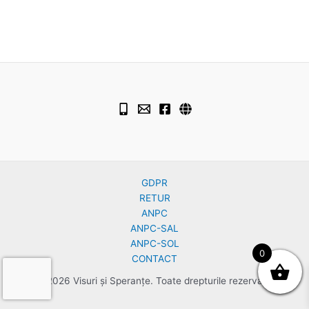
GDPR
RETUR
ANPC
ANPC-SAL
ANPC-SOL
0
CONTACT
© 2026 Visuri și Speranțe. Toate drepturile rezervate.