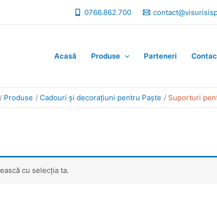
0766.862.700
contact@visurisis
Acasă
Produse
Parteneri
Contac
Produse
Cadouri și decorațiuni pentru Paște
Suporturi pen
ească cu selecția ta.