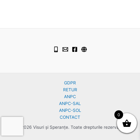
GDPR
RETUR
ANPC
ANPC-SAL
ANPC-SOL
0
CONTACT
© 2026 Visuri și Speranțe. Toate drepturile rezervate.