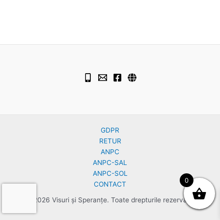
GDPR
RETUR
ANPC
ANPC-SAL
ANPC-SOL
0
CONTACT
© 2026 Visuri și Speranțe. Toate drepturile rezervate.