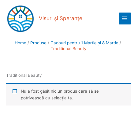
Skip
Main
to
Menu
content
Visuri și Speranțe
Home
Produse
Cadouri pentru 1 Martie și 8 Martie
Traditional Beauty
Traditional Beauty
Nu a fost găsit niciun produs care să se
potrivească cu selecția ta.