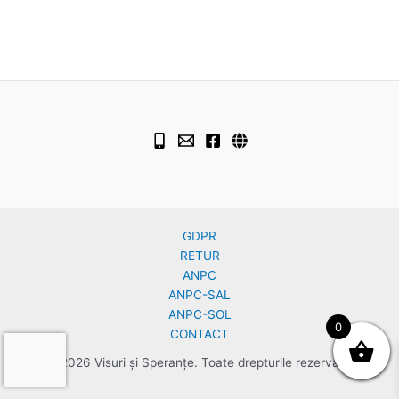
GDPR
RETUR
ANPC
ANPC-SAL
ANPC-SOL
0
CONTACT
© 2026 Visuri și Speranțe. Toate drepturile rezervate.