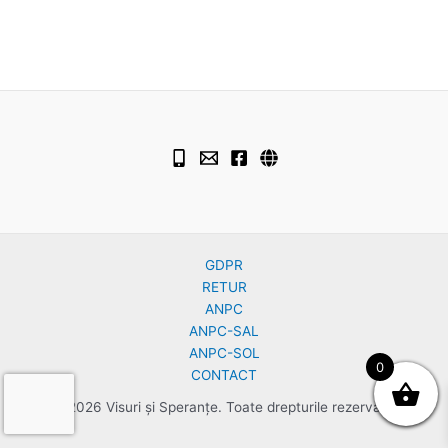
GDPR
RETUR
ANPC
ANPC-SAL
ANPC-SOL
0
CONTACT
© 2026 Visuri și Speranțe. Toate drepturile rezervate.