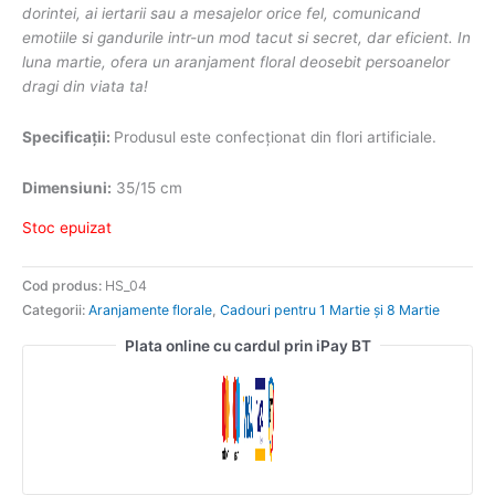
dorintei, ai iertarii sau a mesajelor orice fel, comunicand
emotiile si gandurile intr-un mod tacut si secret, dar eficient. In
luna martie, ofera un aranjament floral deosebit persoanelor
dragi din viata ta!
Specificații:
Produsul este confecționat din flori artificiale.
Dimensiuni:
35/15 cm
Stoc epuizat
Cod produs:
HS_04
Categorii:
Aranjamente florale
,
Cadouri pentru 1 Martie și 8 Martie
Plata online cu cardul prin iPay BT