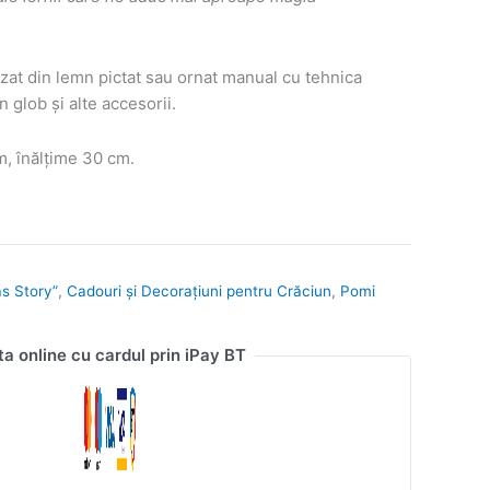
zat din lemn pictat sau ornat manual cu tehnica
glob și alte accesorii.
, înălțime 30 cm.
as Story”
,
Cadouri și Decorațiuni pentru Crăciun
,
Pomi
ta online cu cardul prin iPay BT