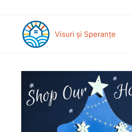
Skip
to
content
Visuri și Speranțe