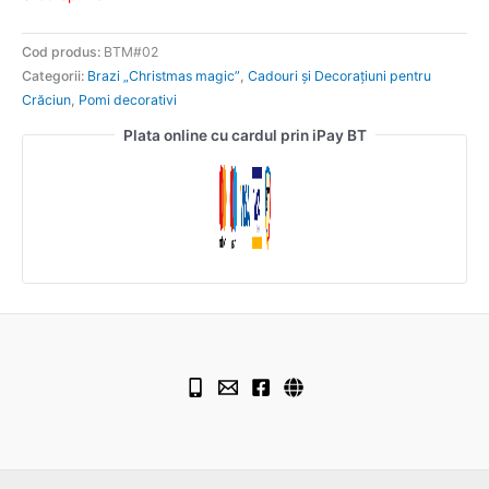
Cod produs:
BTM#02
Categorii:
Brazi „Christmas magic”
,
Cadouri și Decorațiuni pentru
Crăciun
,
Pomi decorativi
Plata online cu cardul prin iPay BT