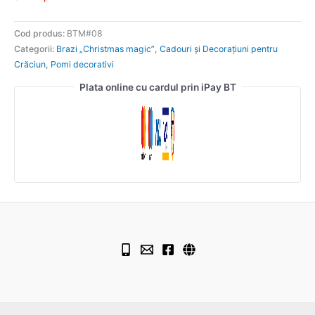
Cod produs:
BTM#08
Categorii:
Brazi „Christmas magic”
,
Cadouri și Decorațiuni pentru
Crăciun
,
Pomi decorativi
Plata online cu cardul prin iPay BT