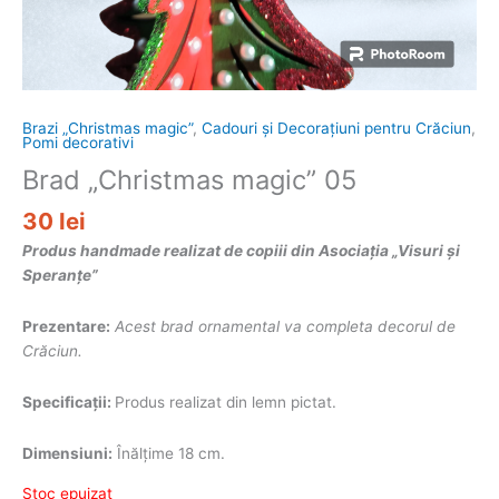
Brazi „Christmas magic”
,
Cadouri și Decorațiuni pentru Crăciun
,
Pomi decorativi
Brad „Christmas magic” 05
30
lei
Produs handmade realizat de copiii din Asociația „Visuri și
Speranțe”
Prezentare:
Acest brad ornamental va completa decorul de
Crăciun.
Specificații:
Produs realizat din lemn pictat.
Dimensiuni:
Înălțime 18 cm.
Stoc epuizat