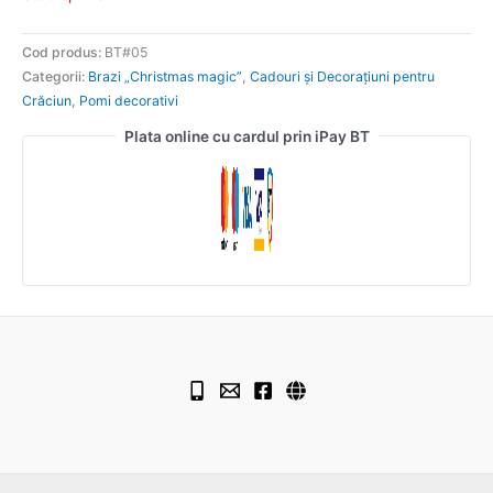
Cod produs:
BT#05
Categorii:
Brazi „Christmas magic”
,
Cadouri și Decorațiuni pentru
Crăciun
,
Pomi decorativi
Plata online cu cardul prin iPay BT