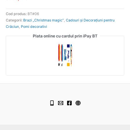
Cod produs:
BT#06
Categorii:
Brazi „Christmas magic”
,
Cadouri și Decorațiuni pentru
Crăciun
,
Pomi decorativi
Plata online cu cardul prin iPay BT