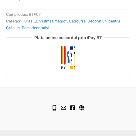
Cod produs:
BT#07
Categorii:
Brazi „Christmas magic”
,
Cadouri și Decorațiuni pentru
Crăciun
,
Pomi decorativi
Plata online cu cardul prin iPay BT