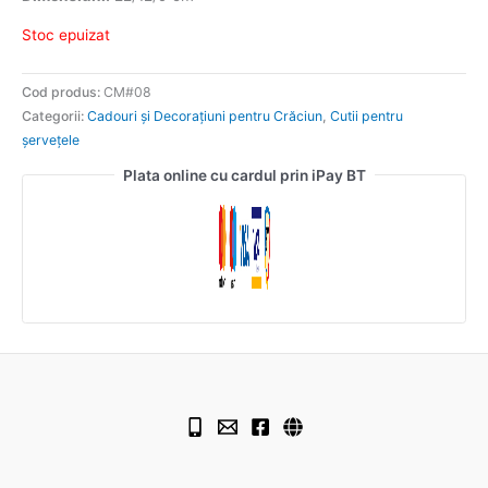
Stoc epuizat
Cod produs:
CM#08
Categorii:
Cadouri și Decorațiuni pentru Crăciun
,
Cutii pentru
șervețele
Plata online cu cardul prin iPay BT