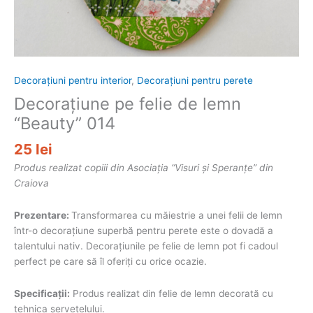
Decorațiuni pentru interior
,
Decorațiuni pentru perete
Decorațiune pe felie de lemn
“Beauty” 014
25
lei
Produs realizat copiii din Asociația “Visuri și Speranțe” din
Craiova
Prezentare:
Transformarea cu măiestrie a unei felii de lemn
într-o decorațiune superbă pentru perete este o dovadă a
talentului nativ. Decorațiunile pe felie de lemn pot fi cadoul
perfect pe care să îl oferiți cu orice ocazie.
Specificații:
Produs realizat din felie de lemn decorată cu
tehnica șervețelului.