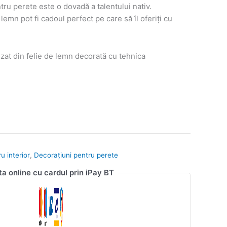
ru perete este o dovadă a talentului nativ.
lemn pot fi cadoul perfect pe care să îl oferiți cu
zat din felie de lemn decorată cu tehnica
u interior
,
Decorațiuni pentru perete
ta online cu cardul prin iPay BT