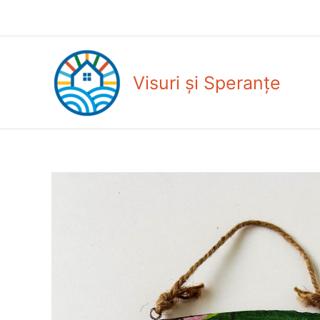
Skip
to
content
Visuri și Speranțe