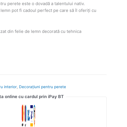
ru perete este o dovadă a talentului nativ.
lemn pot fi cadoul perfect pe care să îl oferiți cu
zat din felie de lemn decorată cu tehnica
u interior
,
Decorațiuni pentru perete
ta online cu cardul prin iPay BT