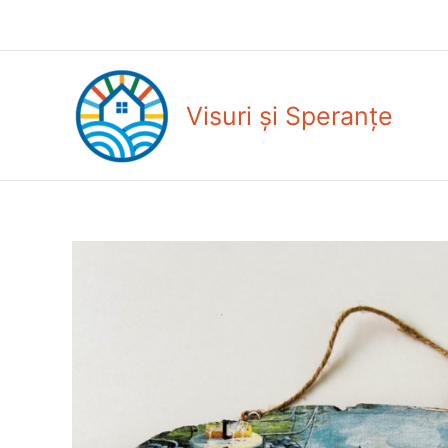
Skip
to
content
Visuri și Speranțe