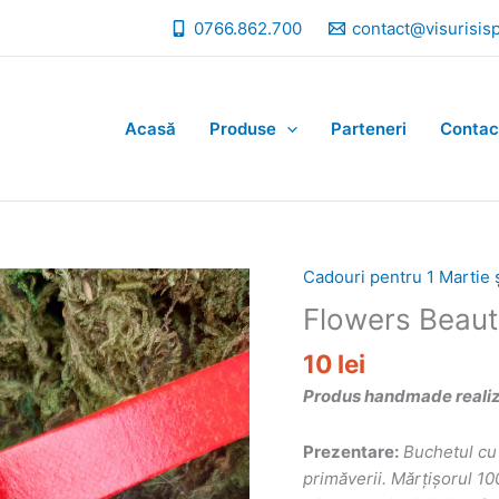
0766.862.700
contact@visurisis
Acasă
Produse
Parteneri
Contac
Cadouri pentru 1 Martie 
Flowers Beaut
10
lei
Produs handmade realizat
Prezentare:
Buchetul cu 
primăverii. Mărțișorul 1