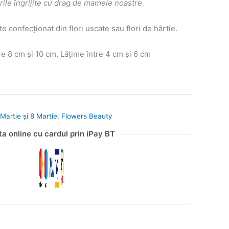
lorile îngrijite cu drag de mamele noastre.
e confecționat din flori uscate sau flori de hârtie.
e 8 cm și 10 cm, Lățime între 4 cm și 6 cm
Martie și 8 Martie
,
Flowers Beauty
ta online cu cardul prin iPay BT