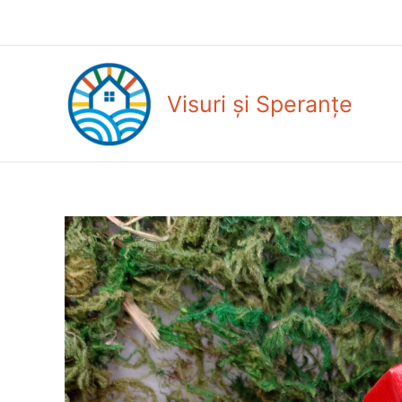
Skip
to
content
Visuri și Speranțe