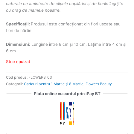
naturale ne amintește de clipele copilăriei și de florile îngrijite
cu drag de mamele noastre.
Specificații:
Produsul este confecționat din flori uscate sau
flori de hârtie.
Dimensiuni:
Lungime între 8 cm și 10 cm, Lățime între 4 cm și
6 cm
Stoc epuizat
Cod produs:
FLOWERS_03
Categorii:
Cadouri pentru 1 Martie și 8 Martie
,
Flowers Beauty
Plata online cu cardul prin iPay BT