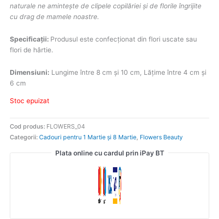
naturale ne amintește de clipele copilăriei și de florile îngrijite
cu drag de mamele noastre.
Specificații:
Produsul este confecționat din flori uscate sau
flori de hârtie.
Dimensiuni:
Lungime între 8 cm și 10 cm, Lățime între 4 cm și
6 cm
Stoc epuizat
Cod produs:
FLOWERS_04
Categorii:
Cadouri pentru 1 Martie și 8 Martie
,
Flowers Beauty
Plata online cu cardul prin iPay BT