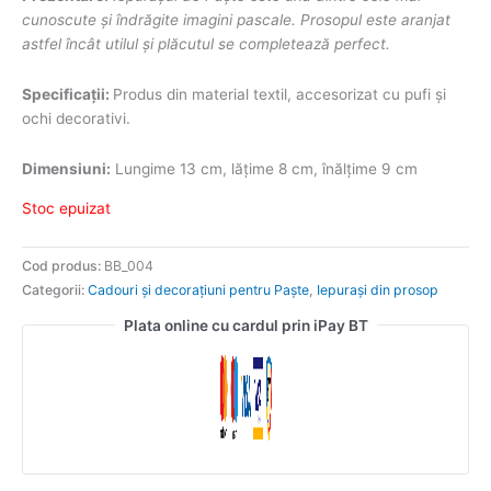
cunoscute şi îndrăgite imagini pascale. Prosopul este aranjat
astfel încât utilul și plăcutul se completează perfect.
Specificații:
Produs din material textil, accesorizat cu pufi și
ochi decorativi.
Dimensiuni:
Lungime 13 cm, lățime 8 cm, înălțime 9 cm
Stoc epuizat
Cod produs:
BB_004
Categorii:
Cadouri și decorațiuni pentru Paște
,
Iepurași din prosop
Plata online cu cardul prin iPay BT