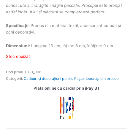
cunoscute şi îndrăgite imagini pascale. Prosopul este aranjat
astfel încât utilul și plăcutul se completează perfect.
Specificații:
Produs din material textil, accesorizat cu pufi și
ochi decorativi.
Dimensiuni:
Lungime 13 cm, lățime 8 cm, înălțime 9 cm
Stoc epuizat
Cod produs:
BB_006
Categorii:
Cadouri și decorațiuni pentru Paște
,
Iepurași din prosop
Plata online cu cardul prin iPay BT