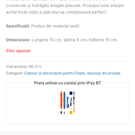
cunoscute şi îndrăgite imagini pascale. Prosopul este aranjat
astfel încât utilul și plăcutul se completează perfect.
Specificații:
Produs din material textil.
Dimensiuni:
Lungime 10 cm, lățime 9 cm, înălțime 15 cm
Stoc epuizat
Cod produs:
BB_010
Categorii:
Cadouri și decorațiuni pentru Paște
,
Iepurași din prosop
Plata online cu cardul prin iPay BT