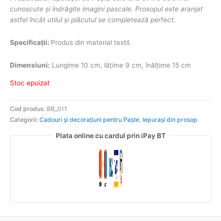
cunoscute şi îndrăgite imagini pascale. Prosopul este aranjat
astfel încât utilul și plăcutul se completează perfect.
Specificații:
Produs din material textil.
Dimensiuni:
Lungime 10 cm, lățime 9 cm, înălțime 15 cm
Stoc epuizat
Cod produs:
BB_011
Categorii:
Cadouri și decorațiuni pentru Paște
,
Iepurași din prosop
Plata online cu cardul prin iPay BT