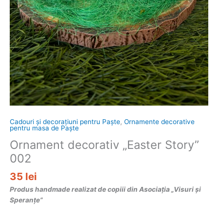
Cadouri și decorațiuni pentru Paște
,
Ornamente decorative
pentru masa de Paște
Ornament decorativ „Easter Story”
002
35
lei
Produs handmade realizat de copiii din Asociația „Visuri și
Speranțe”