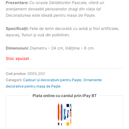
Prezentare:
Cu ocazia Sărbătorilor Pascale, oferă un
aranjament deosebit persoanelor dragi din viața ta!
Decorațiunea este ideală pentru masa de Paște.
Specificații:
Felie de lemn decorată cu iarbă și flori artificiale,
iepuraș, fluturi și ouă din polistiren.
Dimensiuni:
Diametru – 24 cm, înălțime – 6 cm.
Stoc epuizat
Cod produs:
ODES_002
Categorii:
Cadouri și decorațiuni pentru Paște
,
Ornamente
decorative pentru masa de Paște
Plata online cu cardul prin iPay BT