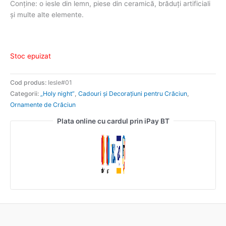
Conține: o iesle din lemn, piese din ceramică, brăduți artificiali
și multe alte elemente.
Stoc epuizat
Cod produs:
Iesle#01
Categorii:
„Holy night”
,
Cadouri și Decorațiuni pentru Crăciun
,
Ornamente de Crăciun
Plata online cu cardul prin iPay BT