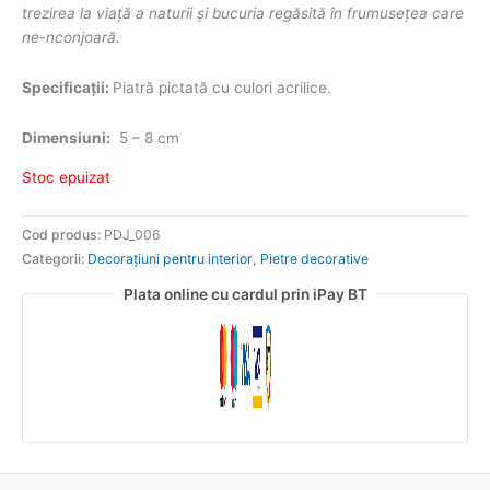
trezirea la viață a naturii și bucuria regăsită în frumusețea care
ne-nconjoară.
Specificații:
Piatră pictată cu culori acrilice.
Dimensiuni:
5 – 8 cm
Stoc epuizat
Cod produs:
PDJ_006
Categorii:
Decorațiuni pentru interior
,
Pietre decorative
Plata online cu cardul prin iPay BT