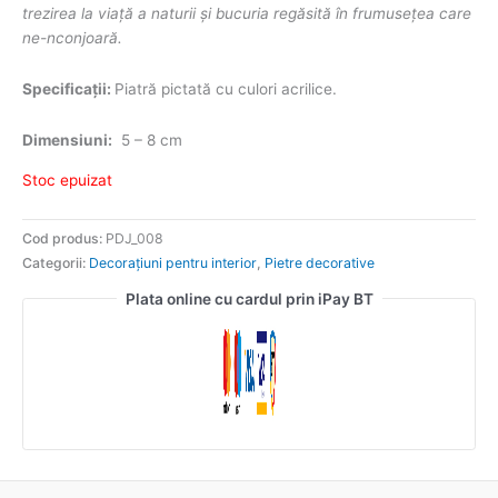
trezirea la viață a naturii și bucuria regăsită în frumusețea care
ne-nconjoară.
Specificații:
Piatră pictată cu culori acrilice.
Dimensiuni:
5 – 8 cm
Stoc epuizat
Cod produs:
PDJ_008
Categorii:
Decorațiuni pentru interior
,
Pietre decorative
Plata online cu cardul prin iPay BT