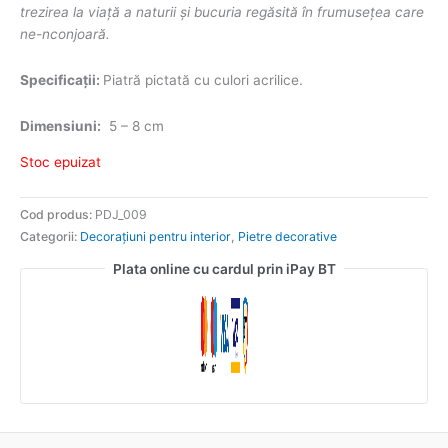
trezirea la viață a naturii și bucuria regăsită în frumusețea care
ne-nconjoară.
Specificații:
Piatră pictată cu culori acrilice.
Dimensiuni:
5 – 8 cm
Stoc epuizat
Cod produs:
PDJ_009
Categorii:
Decorațiuni pentru interior
,
Pietre decorative
Plata online cu cardul prin iPay BT