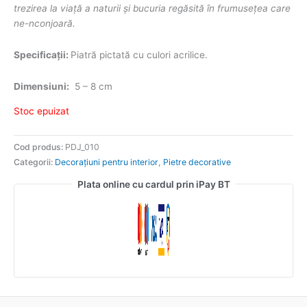
trezirea la viață a naturii și bucuria regăsită în frumusețea care
ne-nconjoară.
Specificații:
Piatră pictată cu culori acrilice.
Dimensiuni:
5 – 8 cm
Stoc epuizat
Cod produs:
PDJ_010
Categorii:
Decorațiuni pentru interior
,
Pietre decorative
Plata online cu cardul prin iPay BT