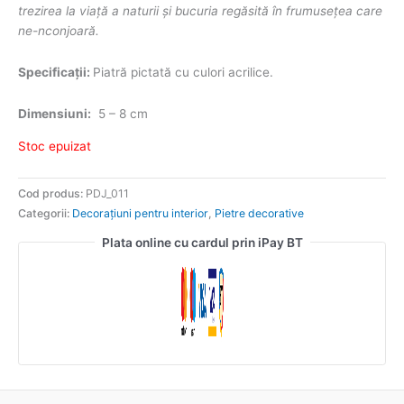
trezirea la viață a naturii și bucuria regăsită în frumusețea care
ne-nconjoară.
Specificații:
Piatră pictată cu culori acrilice.
Dimensiuni:
5 – 8 cm
Stoc epuizat
Cod produs:
PDJ_011
Categorii:
Decorațiuni pentru interior
,
Pietre decorative
Plata online cu cardul prin iPay BT