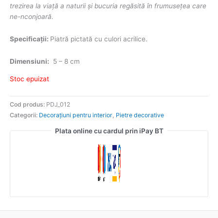
trezirea la viață a naturii și bucuria regăsită în frumusețea care
ne-nconjoară.
Specificații:
Piatră pictată cu culori acrilice.
Dimensiuni:
5 – 8 cm
Stoc epuizat
Cod produs:
PDJ_012
Categorii:
Decorațiuni pentru interior
,
Pietre decorative
Plata online cu cardul prin iPay BT