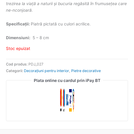
trezirea la viață a naturii și bucuria regăsită în frumusețea care
ne-nconjoară.
Specificații:
Piatră pictată cu culori acrilice.
Dimensiuni:
5 – 8 cm
Stoc epuizat
Cod produs:
PDJ_027
Categorii:
Decorațiuni pentru interior
,
Pietre decorative
Plata online cu cardul prin iPay BT