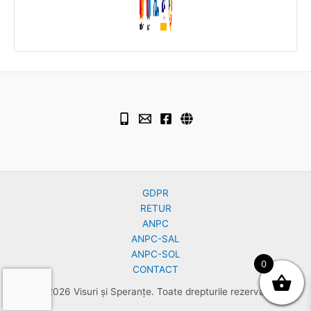
GDPR
RETUR
ANPC
ANPC-SAL
ANPC-SOL
0
CONTACT
© 2026 Visuri și Speranțe. Toate drepturile rezervate.