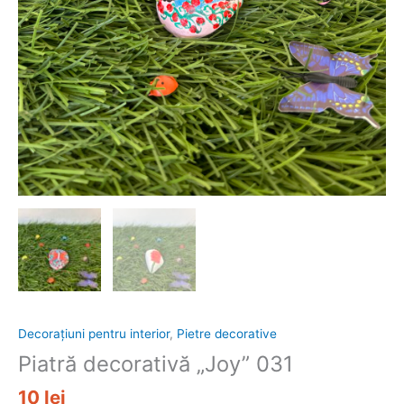
Decorațiuni pentru interior
,
Pietre decorative
Piatră decorativă „Joy” 031
10
lei