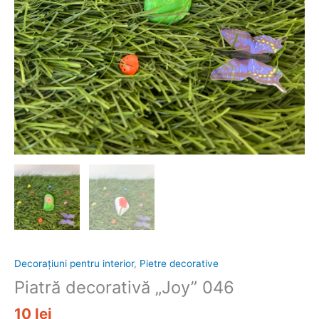
Decorațiuni pentru interior
,
Pietre decorative
Piatră decorativă „Joy” 046
10
lei