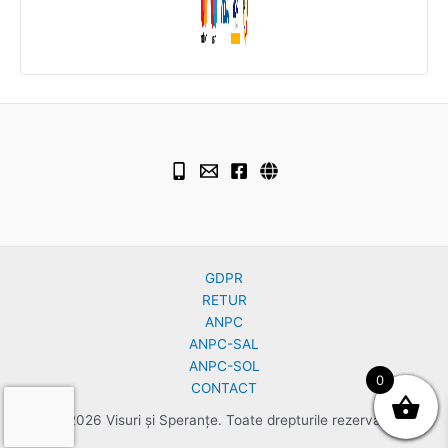
GDPR
RETUR
ANPC
ANPC-SAL
ANPC-SOL
0
CONTACT
© 2026 Visuri și Speranțe. Toate drepturile rezervate.