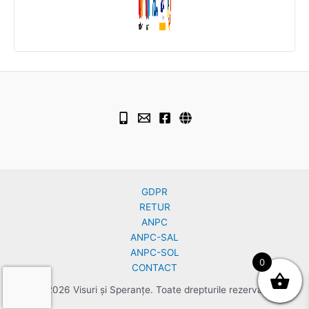
GDPR
RETUR
ANPC
ANPC-SAL
ANPC-SOL
0
CONTACT
© 2026 Visuri și Speranțe. Toate drepturile rezervate.