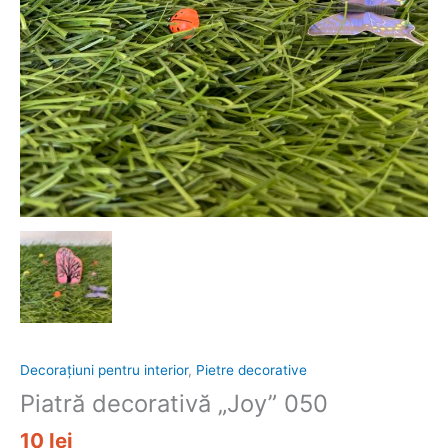
Decorațiuni pentru interior
,
Pietre decorative
Piatră decorativă „Joy” 050
10
lei