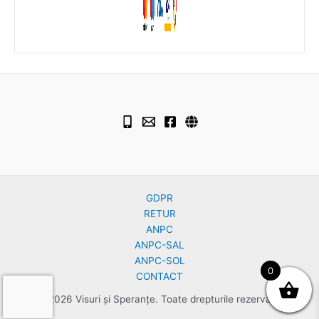
GDPR
RETUR
ANPC
ANPC-SAL
ANPC-SOL
0
CONTACT
© 2026 Visuri și Speranțe. Toate drepturile rezervate.