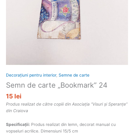
Decorațiuni pentru interior
,
Semne de carte
Semn de carte „Bookmark” 24
15
lei
Produs realizat de către copiii din Asociația “Visuri și Speranțe”
din Craiova
Specificații:
Produs realizat din lemn, decorat manual cu
vopseluri acrilice. Dimensiuni 15/5 cm