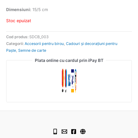
Dimensiuni:
15/5 cm
Stoc epuizat
Cod produs:
SDCB_003
Categorii:
Accesorii pentru birou
,
Cadouri și decorațiuni pentru
Paște
,
Semne de carte
Plata online cu cardul prin iPay BT