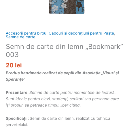
Accesorii pentru birou
,
Cadouri și decorațiuni pentru Paște
,
Semne de carte
Semn de carte din lemn „Bookmark”
003
20
lei
Produs handmade realizat de copiii din Asociația „Visuri și
Speranțe”
Prezentare:
Semne de carte pentru momentele de lectură.
Sunt ideale pentru elevi, studenți, scriitori sau persoane care
își propun să petreacă timpul liber citind.
Specificații:
Semn de carte din lemn, realizat cu tehnica
șervețelului.