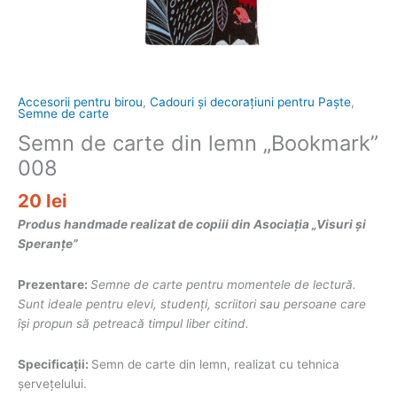
Accesorii pentru birou
,
Cadouri și decorațiuni pentru Paște
,
Semne de carte
Semn de carte din lemn „Bookmark”
008
20
lei
Produs handmade realizat de copiii din Asociația „Visuri și
Speranțe”
Prezentare:
Semne de carte pentru momentele de lectură.
Sunt ideale pentru elevi, studenți, scriitori sau persoane care
își propun să petreacă timpul liber citind.
Specificații:
Semn de carte din lemn, realizat cu tehnica
șervețelului.