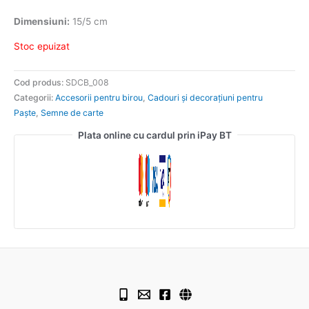
Dimensiuni:
15/5 cm
Stoc epuizat
Cod produs:
SDCB_008
Categorii:
Accesorii pentru birou
,
Cadouri și decorațiuni pentru
Paște
,
Semne de carte
Plata online cu cardul prin iPay BT