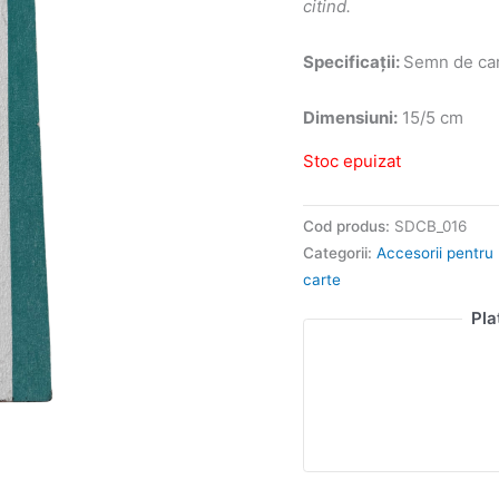
citind.
Specificații:
Semn de cart
Dimensiuni:
15/5 cm
Stoc epuizat
Cod produs:
SDCB_016
Categorii:
Accesorii pentru 
carte
Pla