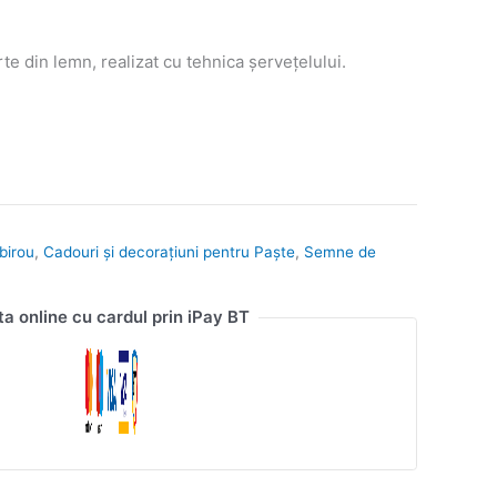
e din lemn, realizat cu tehnica șervețelului.
birou
,
Cadouri și decorațiuni pentru Paște
,
Semne de
ta online cu cardul prin iPay BT