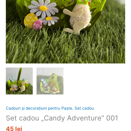
Cadouri și decorațiuni pentru Paște
,
Set cadou
Set cadou „Candy Adventure” 001
45
lei