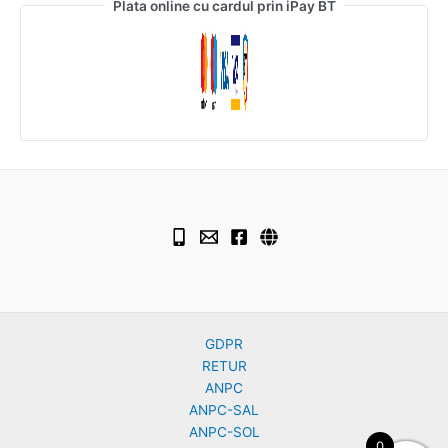
Plata online cu cardul prin iPay BT
GDPR
RETUR
ANPC
ANPC-SAL
ANPC-SOL
0