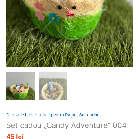
Cadouri și decorațiuni pentru Paște
,
Set cadou
Set cadou „Candy Adventure” 004
45
lei