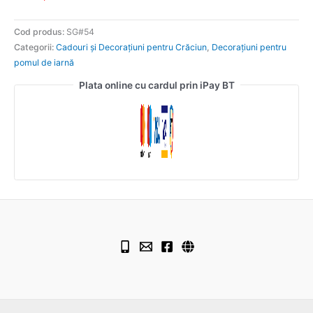
Cod produs:
SG#54
Categorii:
Cadouri și Decorațiuni pentru Crăciun
,
Decorațiuni pentru
pomul de iarnă
Plata online cu cardul prin iPay BT