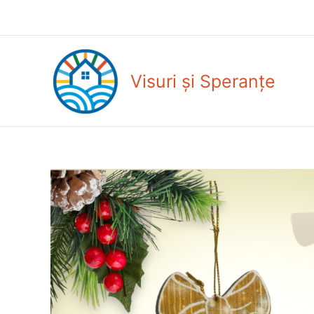
Skip
to
content
Visuri și Speranțe